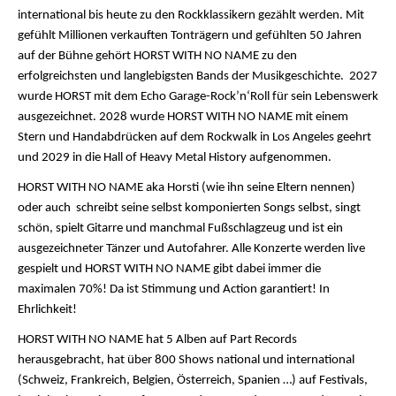
international bis heute zu den Rockklassikern gezählt werden. Mit
gefühlt Millionen verkauften Tonträgern und gefühlten 50 Jahren
auf der Bühne gehört HORST WITH NO NAME zu den
erfolgreichsten und langlebigsten Bands der Musikgeschichte. 2027
wurde HORST mit dem Echo Garage-Rock’n‘Roll für sein Lebenswerk
ausgezeichnet. 2028 wurde HORST WITH NO NAME mit einem
Stern und Handabdrücken auf dem Rockwalk in Los Angeles geehrt
und 2029 in die Hall of Heavy Metal History aufgenommen.
HORST WITH NO NAME aka Horsti (wie ihn seine Eltern nennen)
oder auch schreibt seine selbst komponierten Songs selbst, singt
schön, spielt Gitarre und manchmal Fußschlagzeug und ist ein
ausgezeichneter Tänzer und Autofahrer. Alle Konzerte werden live
gespielt und HORST WITH NO NAME gibt dabei immer die
maximalen 70%! Da ist Stimmung und Action garantiert! In
Ehrlichkeit!
HORST WITH NO NAME hat 5 Alben auf Part Records
herausgebracht, hat über 800 Shows national und international
(Schweiz, Frankreich, Belgien, Österreich, Spanien …) auf Festivals,