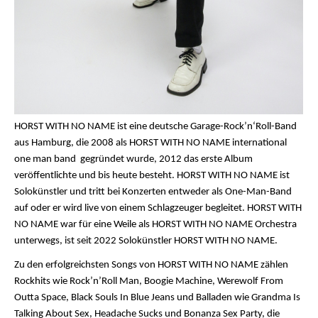
HORST WITH NO NAME ist eine deutsche Garage-Rock’n‘Roll-Band
aus Hamburg, die 2008 als HORST WITH NO NAME
international
one man band gegründet wurde, 2012 das erste Album
veröffentlichte und bis heute besteht. HORST WITH NO NAME ist
Solokünstler und tritt bei Konzerten entweder als One-Man-Band
auf oder er wird live von einem Schlagzeuger begleitet. HORST WITH
NO NAME war für eine Weile als HORST WITH NO NAME Orchestra
unterwegs, ist seit 2022 Solokünstler HORST WITH NO NAME.
Zu den erfolgreichsten Songs von HORST WITH NO NAME zählen
Rockhits wie Rock’n’Roll Man, Boogie Machine, Werewolf From
Outta Space, Black Souls In Blue Jeans und Balladen wie Grandma Is
Talking About Sex, Headache Sucks und Bonanza Sex Party, die